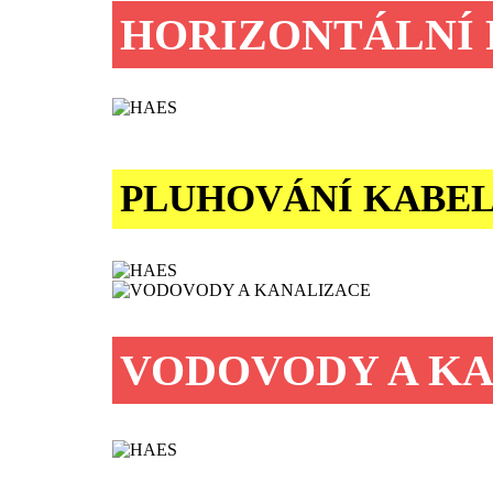
HORIZONTÁLNÍ 
PLUHOVÁNÍ KABEL
VODOVODY A K