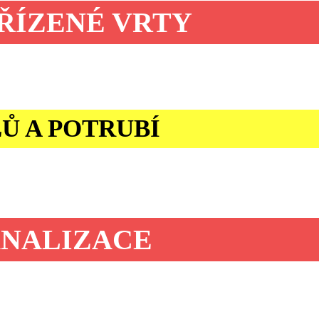
ŘÍZENÉ VRTY
Ů A POTRUBÍ
ANALIZACE